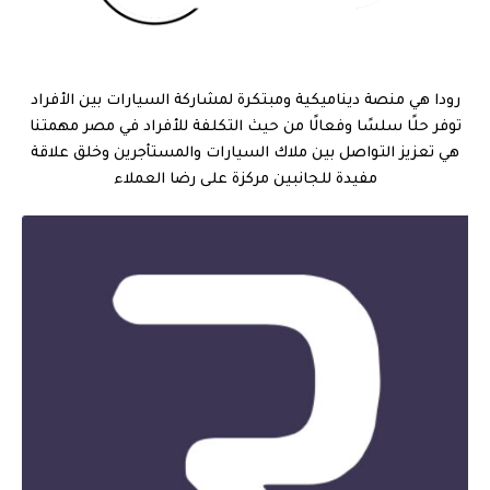
رودا هي منصة ديناميكية ومبتكرة لمشاركة السيارات بين الأفراد
توفر حلًا سلسًا وفعالًا من حيث التكلفة للأفراد في مصر مهمتنا
هي تعزيز التواصل بين ملاك السيارات والمستأجرين وخلق علاقة
مفيدة للجانبين مركزة على رضا العملاء