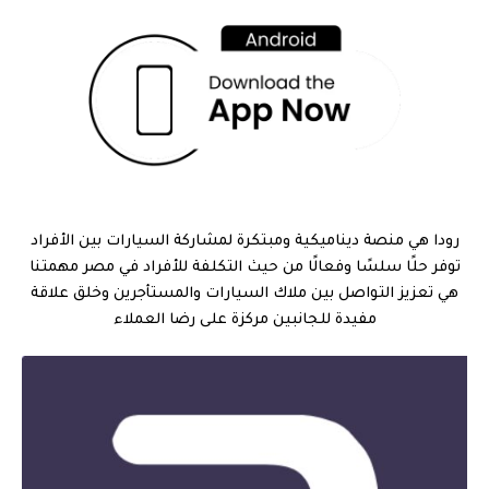
رودا هي منصة ديناميكية ومبتكرة لمشاركة السيارات بين الأفراد
توفر حلًا سلسًا وفعالًا من حيث التكلفة للأفراد في مصر مهمتنا
هي تعزيز التواصل بين ملاك السيارات والمستأجرين وخلق علاقة
مفيدة للجانبين مركزة على رضا العملاء