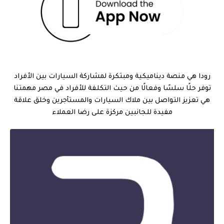
رودا هي منصة ديناميكية ومبتكرة لمشاركة السيارات بين الأفراد
توفر حلًا سلسًا وفعالًا من حيث التكلفة للأفراد في مصر مهمتنا
هي تعزيز التواصل بين ملاك السيارات والمستأجرين وخلق علاقة
مفيدة للجانبين مركزة على رضا العملاء